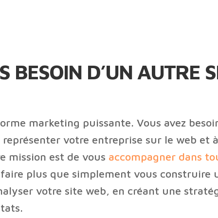
S BESOIN D’UN AUTRE S
forme marketing puissante. Vous avez beso
à représenter votre entreprise sur le web e
re mission est de vous
accompagner dans tou
 faire plus que simplement vous construire 
analyser votre site web, en créant une strat
tats.