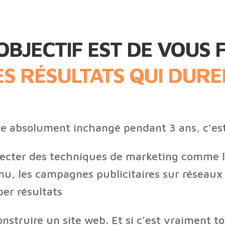
OBJECTIF EST DE VOUS 
ES RÉSULTATS QUI DURE
te absolument inchangé pendant 3 ans, c’est
necter des techniques de marketing comme l
nu, les campagnes publicitaires sur réseaux s
er résultats
nstruire un site web. Et si c’est vraiment t