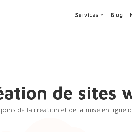
Services
Blog
éation de sites 
ns de la création et de la mise en ligne d