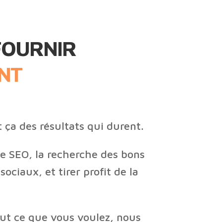
FOURNIR
NT
 ça des résultats qui durent.
e SEO, la recherche des bons
ociaux, et tirer profit de la
out ce que vous voulez, nous