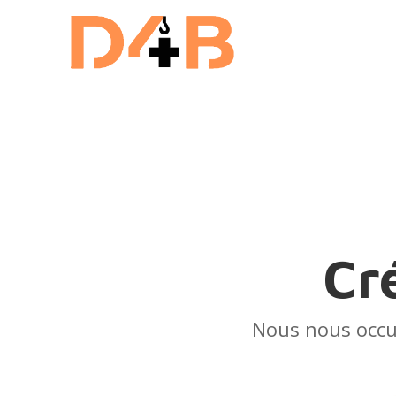
Cr
Nous nous occupo