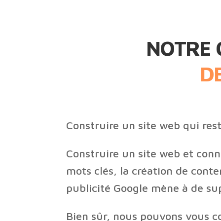
NOTRE 
D
Construire un site web qui res
Construire un site web et con
mots clés, la création de conte
publicité Google mène à de sup
Bien sûr, nous pouvons vous co