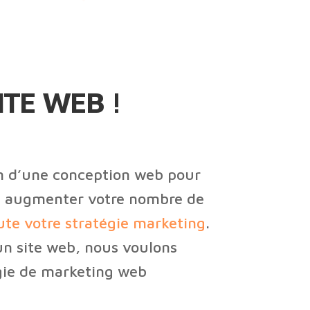
ITE WEB !
in d’une conception web pour
t à augmenter votre nombre de
te votre stratégie marketing
.
un site web, nous voulons
égie de marketing web